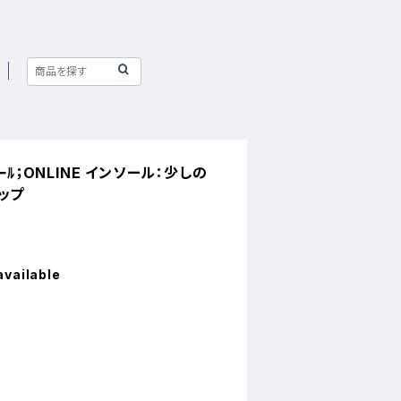
ｲﾝｿｰﾙ；ONLINE インソール：少しの
ップ
available