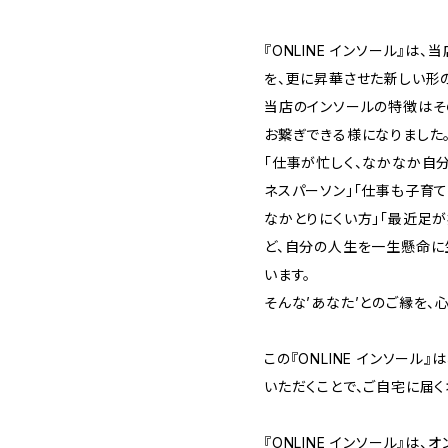
『ONLINE インソール』は
を、更に昇華させた新しい形
当店のインソールの特徴はそ
お繋ぎできる様になりました
「仕事が忙しく、なかなか自
ネスパーソン」「仕事も子育
なかとりにくい方」「最近足
ど、自分の人生を一生懸命に
います。
そんな’あなた’とのご縁を、
この『ONLINE インソール
いただくことで、ご自宅に届く
『ONLINE インソール』は