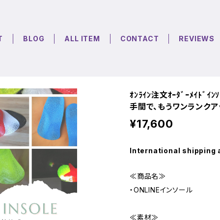
T
BLOG
ALL ITEM
CONTACT
REVIEWS
ｵﾝﾗｲﾝ注文ｵｰﾀﾞｰﾒｲﾄﾞ
手間で、もうワンランクア
¥17,600
International shipping 
≪商品名≫
・ONLINEインソール
≪素材≫