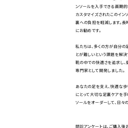
ンソールを入手できる画期的
カスタマイズされたこのイン
裏への負担を軽減します。長
にお勧めです。
私たちは、多くの方が自分の
とが難しいという課題を解決
靴の中での快適さを追求し、
専門家として開発しました。
あなたの足を支え、快適な歩行
にとって大切な足裏ケアを手
ソールをオーダーして、日々
問診アンケートは、ご購入後