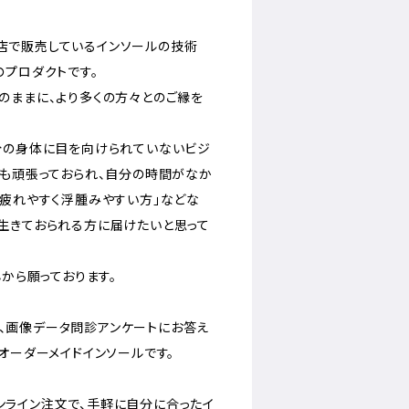
、当店で販売しているインソールの技術
のプロダクトです。
のままに、より多くの方々とのご縁を
。
分の身体に目を向けられていないビジ
ても頑張っておられ、自分の時間がなか
が疲れやすく浮腫みやすい方」などな
生きておられる方に届けたいと思って
心から願っております。
』は、画像データ問診アンケートにお答え
オーダーメイドインソールです。
、オンライン注文で、手軽に自分に合ったイ