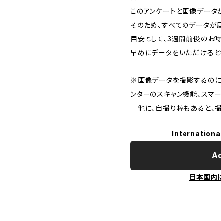
このアンケートと画像データ
そのため、すべてのデータが
目安として、3週間前後のお
早めにデータをいただけると
※画像データを撮影するのに
ンターのスキャン機能、スマー
他に、自撮り棒もあると、撮
Internationa
Ad
日本国内