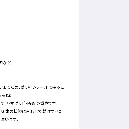
脚など
りまでため、薄いインソールで挟みこ
像参照）
gで、ハマグリ1個程度の重さです。
、身体の状態に合わせて製作するた
違います。