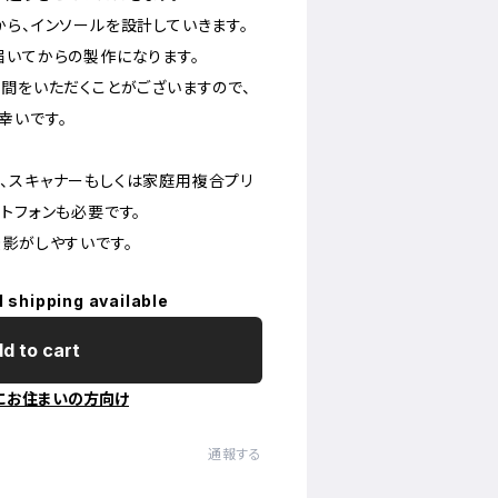
から、インソールを設計していきます。
届いてからの製作になります。
時間をいただくことがございますので、
幸いです。
、スキャナーもしくは家庭用複合プリ
トフォンも必要です。
影がしやすいです。
l shipping available
d to cart
にお住まいの方向け
通報する