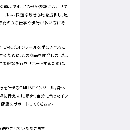
な商品です。足の形や姿勢に合わせて
ソールは、快適な履き心地を提供し、足
時間の立ち仕事や歩行が多い方に特
足に合ったインソールを手に入れるこ
するために、この商品を開発しました。
健康的な歩行をサポートするために、
を叶えるONLINEインソール。身体
軽に行えます。是非、自分に合ったイン
の健康をサポートしてください。
お送りさせていただきます。